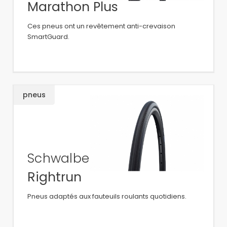
Marathon Plus
Ces pneus ont un revêtement anti-crevaison
SmartGuard.
pneus
Schwalbe
Rightrun
Pneus adaptés aux fauteuils roulants quotidiens.