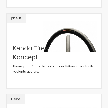
pneus
Kenda Tires
Koncept
Pneus pour fauteuils roulants quotidiens et fauteuils
roulants sportifs.
freins