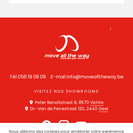
↑
Tél 056 19 09 09
E-mail info@movealltheway.be
VISITEZ NOS SHOWROOMS
Peter Benoitstraat 8, 8570
Vichte
Dr.-Van de Perrestraat 120, 2440
Geel
Nous utilisons des cookies pour améliorer votre expérience