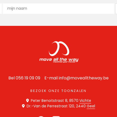
Bel 056 19 09 09 E-mail
info@movealltheway.be
BEZOEK ONZE TOONZALEN
Peter Benoitstraat 8, 8570
Vichte
Dr.-Van de Perrestraat 120, 2440
Geel