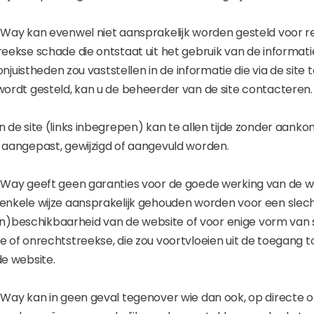
 Way kan evenwel niet aansprakelijk worden gesteld voor 
reekse schade die ontstaat uit het gebruik van de informat
 onjuistheden zou vaststellen in de informatie die via de site t
wordt gesteld, kan u de beheerder van de site contacteren.
 de site (links inbegrepen) kan te allen tijde zonder aankon
 aangepast, gewijzigd of aangevuld worden.
 Way geeft geen garanties voor de goede werking van de w
enkele wijze aansprakelijk gehouden worden voor een slec
 (on)beschikbaarheid van de website of voor enige vorm van
 of onrechtstreekse, die zou voortvloeien uit de toegang to
de website.
Way kan in geen geval tegenover wie dan ook, op directe of