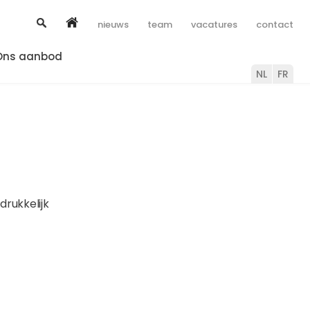
nieuws
team
vacatures
contact
Ons aanbod
NL
FR
drukkelijk