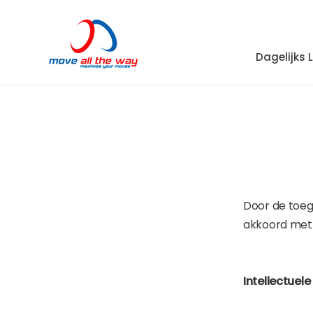
Dagelijks 
Door de toega
akkoord met
Intellectuel