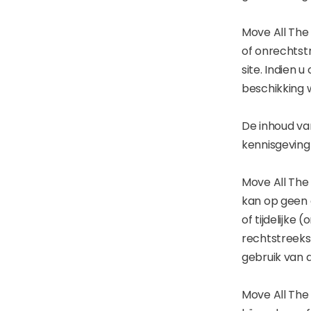
Move All The
of onrechtst
site. Indien u
beschikking 
De inhoud van
kennisgeving
Move All The
kan op geen 
of tijdelijke
rechtstreekse
gebruik van 
Move All The 