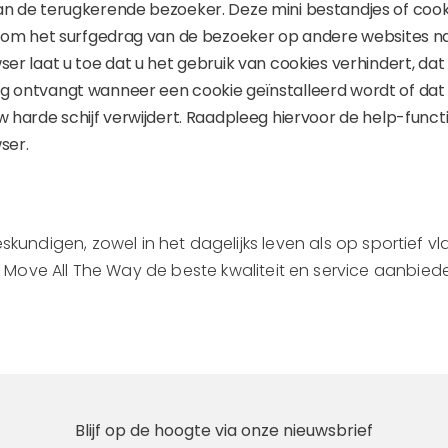
n de terugkerende bezoeker. Deze mini bestandjes of coo
t om het surfgedrag van de bezoeker op andere websites n
er laat u toe dat u het gebruik van cookies verhindert, dat
 ontvangt wanneer een cookie geïnstalleerd wordt of dat 
 harde schijf verwijdert. Raadpleeg hiervoor de help-funct
ser.
skundigen, zowel in het dagelijks leven als op sportief v
j Move All The Way de beste kwaliteit en service aanbied
Blijf op de hoogte via onze nieuwsbrief