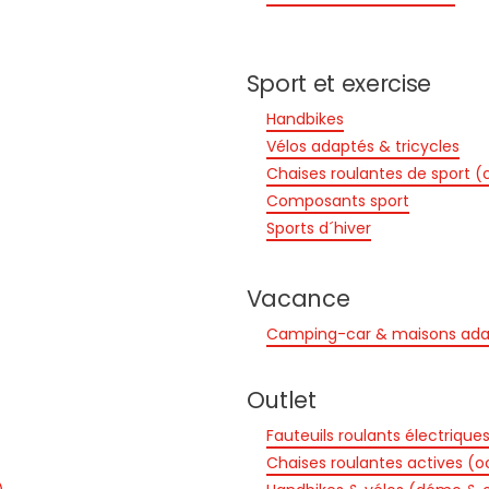
Sport et exercise
Handbikes
Vélos adaptés & tricycles
Chaises roulantes de sport (
Composants sport
Sports d´hiver
Vacance
Camping-car & maisons ada
Outlet
Fauteuils roulants électrique
Chaises roulantes actives (o