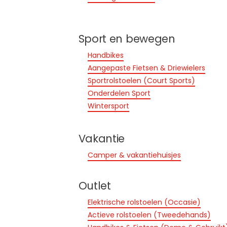
Sport en bewegen
Handbikes
Aangepaste Fietsen & Driewielers
Sportrolstoelen (Court Sports)
Onderdelen Sport
Wintersport
Vakantie
Camper & vakantiehuisjes
Outlet
Elektrische rolstoelen (Occasie)
Actieve rolstoelen (Tweedehands)