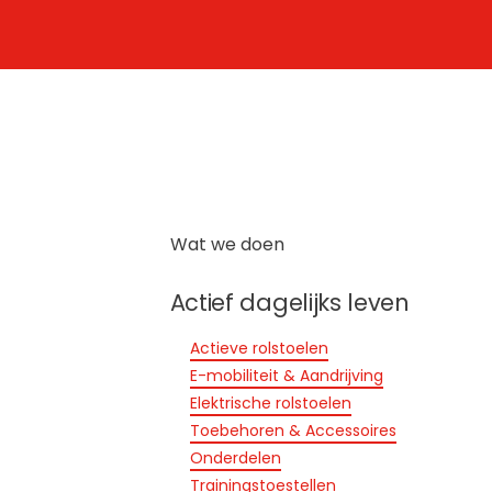
Wat we doen
Actief dagelijks leven
Actieve rolstoelen
E-mobiliteit & Aandrijving
Elektrische rolstoelen
Toebehoren & Accessoires
Onderdelen
Trainingstoestellen