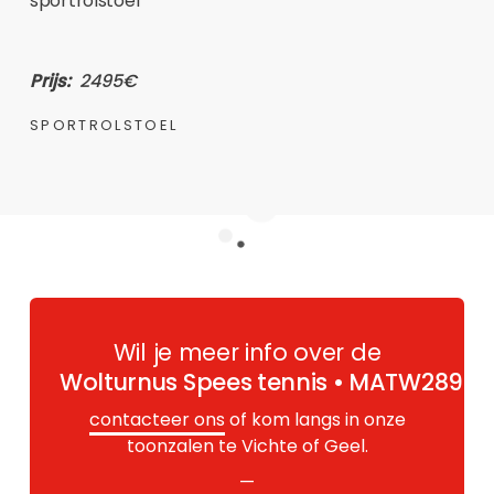
sportrolstoel
Prijs:
2495€
SPORTROLSTOEL
Wil je meer info over de
Wolturnus Spees tennis • MATW289
?
contacteer ons
of kom langs in onze
toonzalen te Vichte of Geel.
—