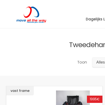
Dagelijks 
Tweedehan
Toon
Alles
vast frame
1995€