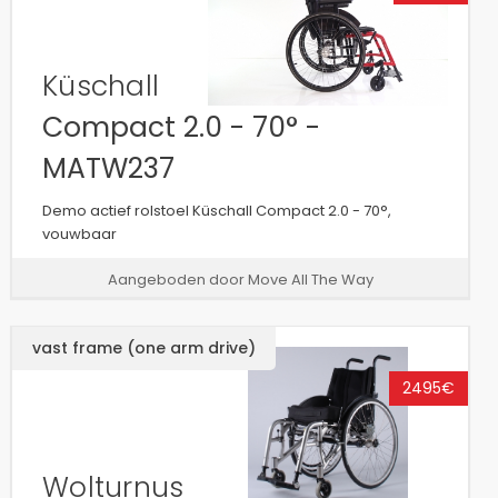
Küschall
Compact 2.0 - 70° -
MATW237
Demo actief rolstoel Küschall Compact 2.0 - 70°,
vouwbaar
Aangeboden door Move All The Way
vast frame (one arm drive)
2495€
Wolturnus