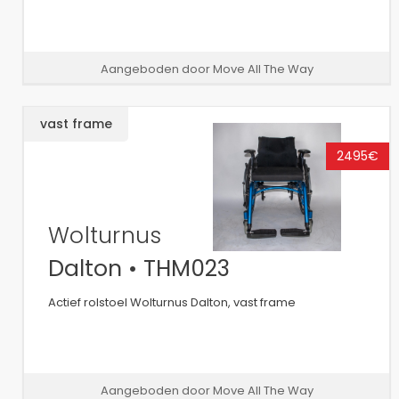
Aangeboden door Move All The Way
vast frame
2495€
Wolturnus
Dalton • THM023
Actief rolstoel Wolturnus Dalton, vast frame
Aangeboden door Move All The Way