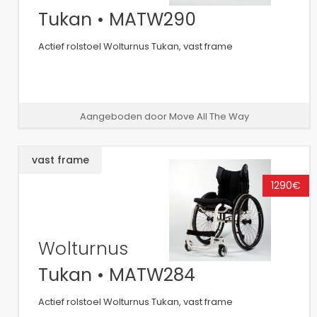
Tukan • MATW290
Actief rolstoel Wolturnus Tukan, vast frame
Aangeboden door Move All The Way
vast frame
1290€
Wolturnus
Tukan • MATW284
Actief rolstoel Wolturnus Tukan, vast frame