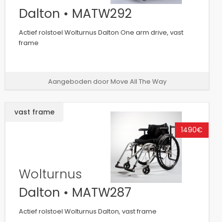
Dalton • MATW292
Actief rolstoel Wolturnus Dalton One arm drive, vast
frame
Aangeboden door Move All The Way
vast frame
1490€
Wolturnus
Dalton • MATW287
Actief rolstoel Wolturnus Dalton, vast frame