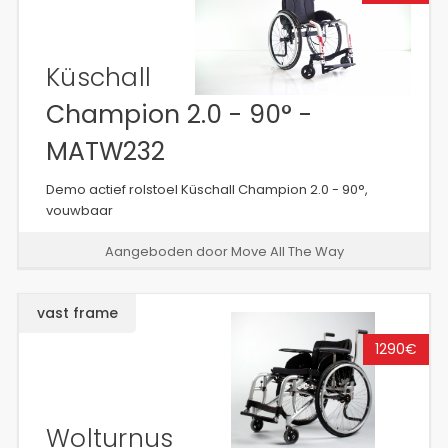
Küschall
Champion 2.0 - 90° -
MATW232
Demo actief rolstoel Küschall Champion 2.0 - 90°,
vouwbaar
Aangeboden door Move All The Way
vast frame
1290€
Wolturnus