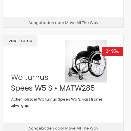
Aangeboden door Move All The Way
vast frame
2495€
Wolturnus
Spees W5 S • MATW285
Actief rolstoel Wolturnus Spees W5 S, vast frame
zilvergrijs
Aangeboden door Move All The Way