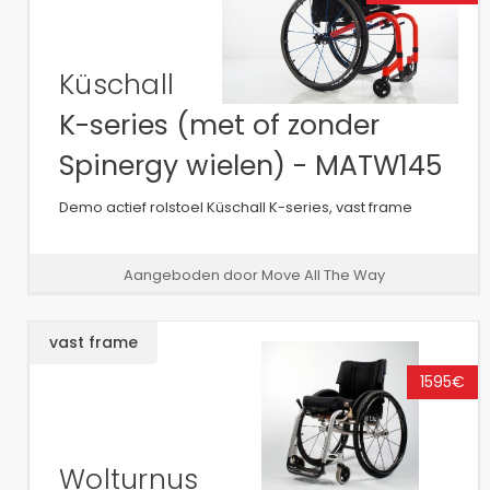
Küschall
K-series (met of zonder
Spinergy wielen) - MATW145
Demo actief rolstoel Küschall K-series, vast frame
Aangeboden door Move All The Way
vast frame
1595€
Wolturnus