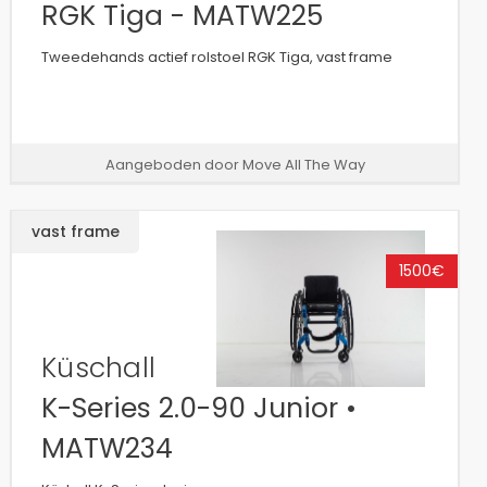
RGK Tiga - MATW225
Tweedehands actief rolstoel RGK Tiga, vast frame
Aangeboden door Move All The Way
vast frame
1500€
Küschall
K-Series 2.0-90 Junior •
MATW234