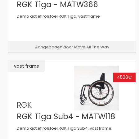
RGK Tiga - MATW366
Demo actief rolstoel RGK Tiga, vast frame
Aangeboden door Move All The Way
vast frame
4500€
RGK
RGK Tiga Sub4 - MATW118
Demo actief rolstoel RGK Tiga Sub4, vast frame