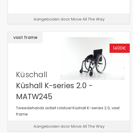
Aangeboden door Move All The Way
vast frame
1400€
Küschall
Küshall K-series 2.0 -
MATW245
Tweedehands actief rolstoel Küshall K-series 2.0, vast
frame
Aangeboden door Move All The Way