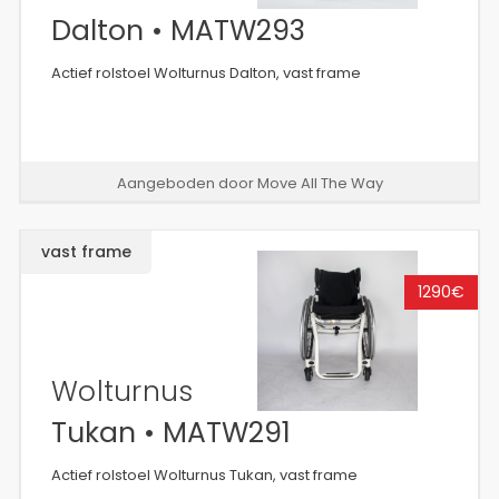
Dalton • MATW293
Actief rolstoel Wolturnus Dalton, vast frame
Aangeboden door Move All The Way
vast frame
1290€
Wolturnus
Tukan • MATW291
Actief rolstoel Wolturnus Tukan, vast frame