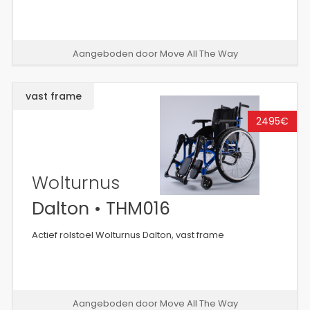
Aangeboden door Move All The Way
vast frame
2495€
Wolturnus
Dalton • THM016
Actief rolstoel Wolturnus Dalton, vast frame
Aangeboden door Move All The Way