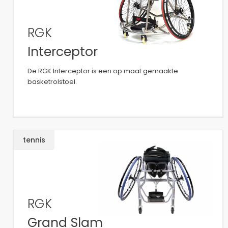
RGK
Interceptor
De RGK Interceptor is een op maat gemaakte
basketrolstoel.
tennis
RGK
Grand Slam