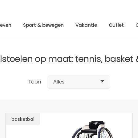
Leven
Sport & bewegen
Vakantie
Outlet
lstoelen op maat: tennis, basket
Toon
Alles
basketbal