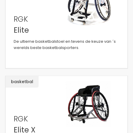
RGK
Elite
De ultieme basketbalstoel en tevens de keuze van ´s
werelds beste basketbalsporters.
basketbal
RGK
Elite X