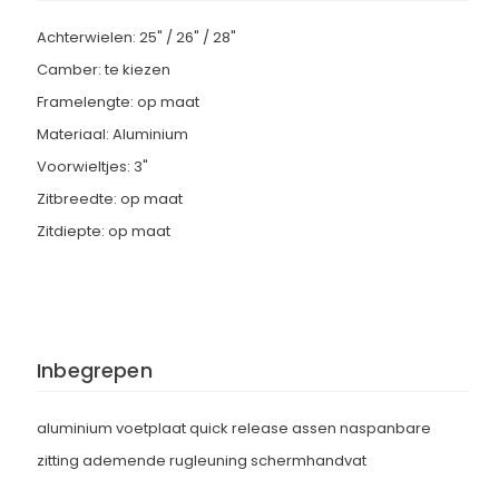
Achterwielen: 25" / 26" / 28"
Camber: te kiezen
Framelengte: op maat
Materiaal: Aluminium
Voorwieltjes: 3"
Zitbreedte: op maat
Zitdiepte: op maat
Inbegrepen
aluminium voetplaat quick release assen naspanbare
zitting ademende rugleuning schermhandvat