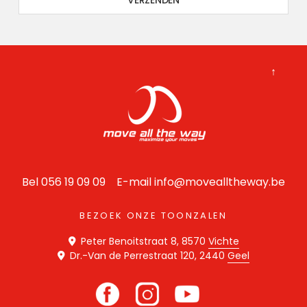
↑
Bel 056 19 09 09 E-mail
info@movealltheway.be
BEZOEK ONZE TOONZALEN
Peter Benoitstraat 8, 8570
Vichte
Dr.-Van de Perrestraat 120, 2440
Geel