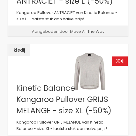
ANTRACIET - size L (-50%)
Kangaroo Pullover ANTRACIET van Kinetic Balance -
size L - laatste stuk aan halve prijs!
Aangeboden door Move All The Way
kledij
30€
Kinetic Balance
Kangaroo Pullover GRIJS
MELANGE - size XL (-50%)
Kangaroo Pullover GRIJ MELANGE van Kinetic
Balance - size XL - laatste stuk aan halve prijs!