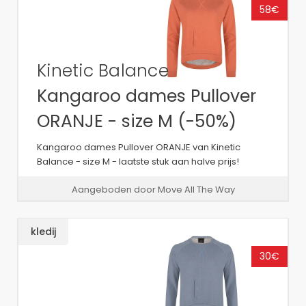
58€
Kinetic Balance
Kangaroo dames Pullover
ORANJE - size M (-50%)
Kangaroo dames Pullover ORANJE van Kinetic
Balance - size M - laatste stuk aan halve prijs!
Aangeboden door Move All The Way
kledij
30€