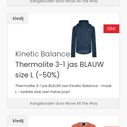
Aangeboden door Move All The Way
kledij
125€
Kinetic Balance
Thermolite 3-1 jas BLAUW
size L (-50%)
Thermolite 3-1 jas BLAUW van Kinetic Balance - maat
L - laatste stuk aan halve prijs!
Aangeboden door Move All The Way
kledij