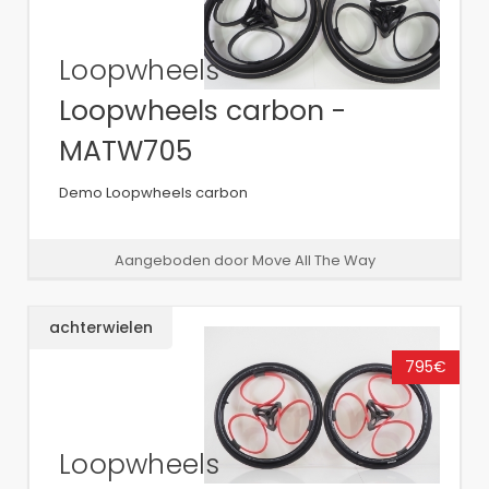
Loopwheels
Loopwheels carbon -
MATW705
Demo Loopwheels carbon
Aangeboden door Move All The Way
achterwielen
795€
Loopwheels