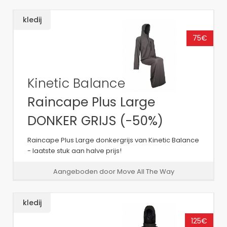
kledij
75€
Kinetic Balance
Raincape Plus Large
DONKER GRIJS (-50%)
Raincape Plus Large donkergrijs van Kinetic Balance
- laatste stuk aan halve prijs!
Aangeboden door Move All The Way
kledij
125€