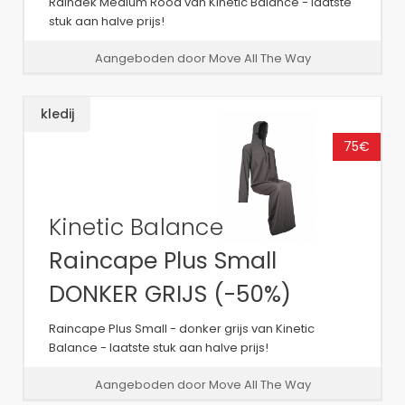
Raindek Medium Rood van Kinetic Balance - laatste
stuk aan halve prijs!
Aangeboden door Move All The Way
kledij
75€
Kinetic Balance
Raincape Plus Small
DONKER GRIJS (-50%)
Raincape Plus Small - donker grijs van Kinetic
Balance - laatste stuk aan halve prijs!
Aangeboden door Move All The Way