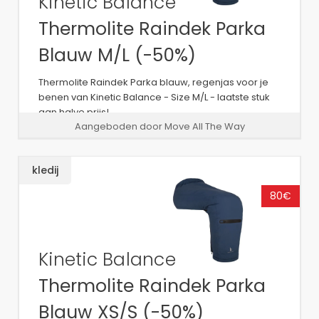
Kinetic Balance
Thermolite Raindek Parka
Blauw M/L (-50%)
Thermolite Raindek Parka blauw, regenjas voor je
benen van Kinetic Balance - Size M/L - laatste stuk
aan halve prijs!
Aangeboden door Move All The Way
kledij
80€
Kinetic Balance
Thermolite Raindek Parka
Blauw XS/S (-50%)