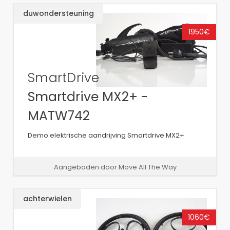
duwondersteuning
1950€
SmartDrive
Smartdrive MX2+ -
MATW742
Demo elektrische aandrijving Smartdrive MX2+
Aangeboden door Move All The Way
achterwielen
1060€