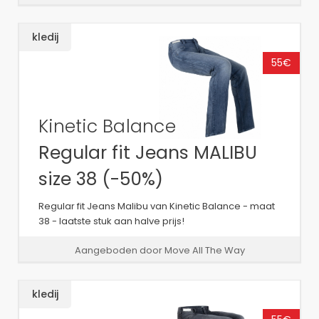
kledij
55€
Kinetic Balance
Regular fit Jeans MALIBU
size 38 (-50%)
Regular fit Jeans Malibu van Kinetic Balance - maat
38 - laatste stuk aan halve prijs!
Aangeboden door Move All The Way
kledij