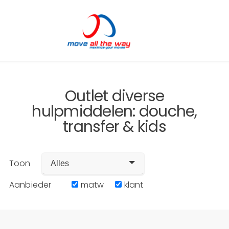
Outlet diverse
hulpmiddelen: douche,
transfer & kids
Toon
Alles
Aanbieder
matw
klant