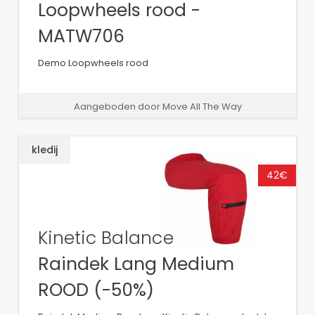
Loopwheels rood -
MATW706
Demo Loopwheels rood
Aangeboden door Move All The Way
kledij
42€
Kinetic Balance
Raindek Lang Medium
ROOD (-50%)