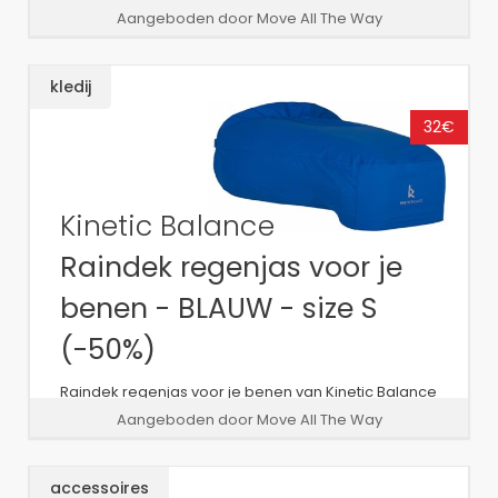
Aangeboden door Move All The Way
kledij
32€
Kinetic Balance
Raindek regenjas voor je
benen - BLAUW - size S
(-50%)
Raindek regenjas voor je benen van Kinetic Balance
- Blauw - Size S - laatste stuk aan halve prijs!
Aangeboden door Move All The Way
accessoires