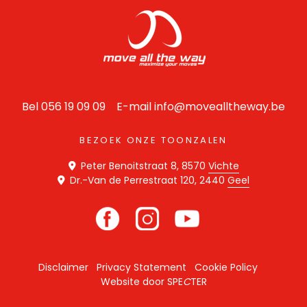
Bel 056 19 09 09 E-mail
info@movealltheway.be
BEZOEK ONZE TOONZALEN
Peter Benoitstraat 8, 8570
Vichte
Dr.-Van de Perrestraat 120, 2440
Geel
Disclaimer
Privacy Statement
Cookie Policy
Website door
SPE
C
TER