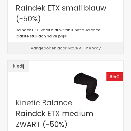
Raindek ETX small blauw
(-50%)
Raindek ETX Small blauw van Kinetic Balance -
laatste stuk aan halve prijs!
Aangeboden door Move All The Way
kledij
105€
Kinetic Balance
Raindek ETX medium
ZWART (-50%)