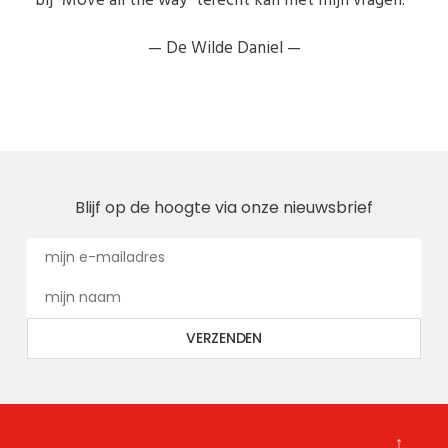
bij "Move all the way" terecht kan met mijn vragen. "
—
De Wilde Daniel —
Blijf op de hoogte via onze nieuwsbrief
↑