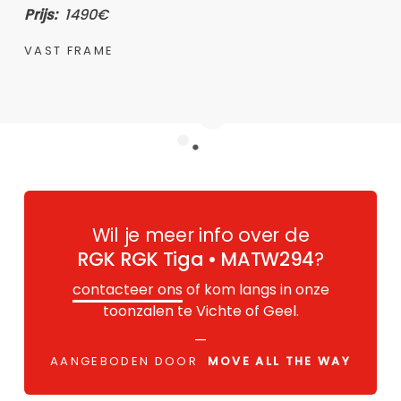
Prijs:
1490€
VAST FRAME
Wil je meer info over de
RGK RGK Tiga • MATW294
?
contacteer ons
of kom langs in onze
toonzalen te Vichte of Geel.
—
AANGEBODEN DOOR
MOVE ALL THE WAY