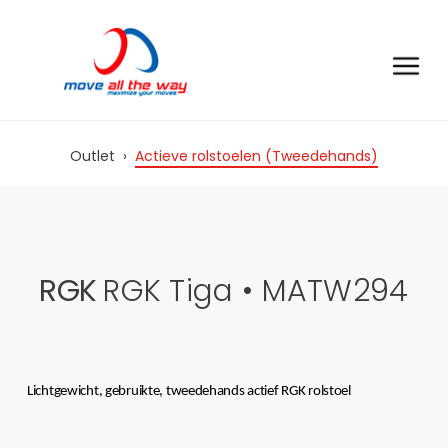
Outlet
›
Actieve rolstoelen (Tweedehands)
RGK
RGK Tiga • MATW294
Lichtgewicht, gebruikte, tweedehands actief RGK rolstoel