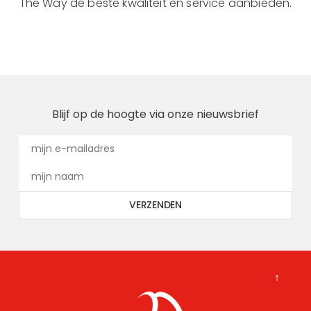
The Way de beste kwaliteit en service aanbieden.
Blijf op de hoogte via onze nieuwsbrief
↑