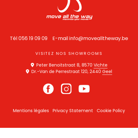
Tél 056 19 09 09
E-mail info@movealltheway.be
VISITEZ NOS SHOWROOMS
Peter Benoitstraat 8, 8570
Vichte
Dr.-Van de Perrestraat 120, 2440
Geel
Mentions légales
Privacy Statement
Cookie Policy