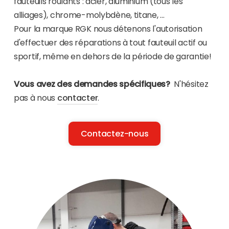
fauteuils roulants : acier, aluminium (tous les
alliages), chrome-molybdène, titane, …
Pour la marque RGK nous détenons l'autorisation
d'effectuer des réparations à tout fauteuil actif ou
sportif, même en dehors de la période de garantie!
Vous avez des demandes spécifiques?
N'hésitez
pas à nous
contacter
.
Contactez-nous