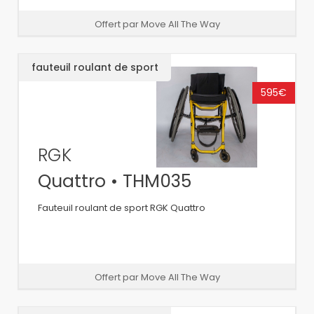
Offert par Move All The Way
fauteuil roulant de sport
595€
RGK
Quattro • THM035
Fauteuil roulant de sport RGK Quattro
Offert par Move All The Way