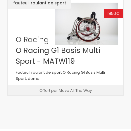
fauteuil roulant de sport
1950€
O Racing
O Racing G1 Basis Multi
Sport - MATW119
Fauteuil roulant de sport O Racing G1 Basis Multi
Sport, demo
Offert par Move All The Way