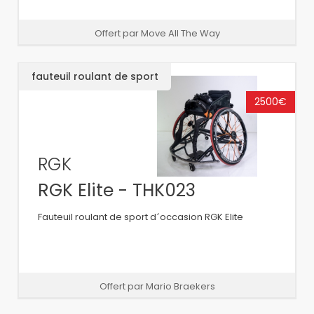
Offert par Move All The Way
fauteuil roulant de sport
2500€
RGK
RGK Elite - THK023
Fauteuil roulant de sport d´occasion RGK Elite
Offert par Mario Braekers