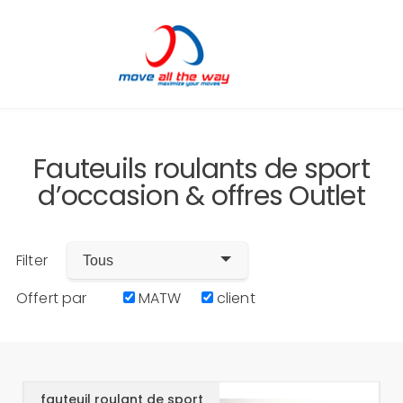
Fauteuils roulants de sport
d’occasion & offres Outlet
Filter
Tous
Offert par
MATW
client
fauteuil roulant de sport