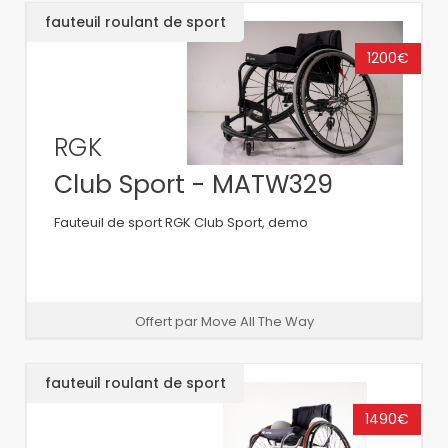
fauteuil roulant de sport
1200€
RGK
Club Sport - MATW329
Fauteuil de sport RGK Club Sport, demo
Offert par Move All The Way
fauteuil roulant de sport
1490€