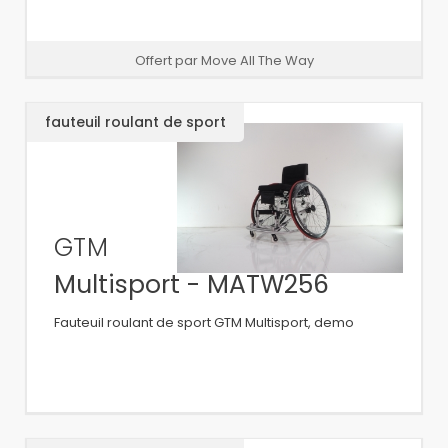
Offert par Move All The Way
fauteuil roulant de sport
GTM
Multisport - MATW256
Fauteuil roulant de sport GTM Multisport, demo