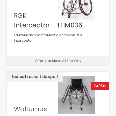
RGK
Interceptor - THM036
Fauiteuil de sport roulant d'occasion RGK
Interceptor
Offert par Move All The Way
fauteuil roulant de sport
2495€
Wolturnus