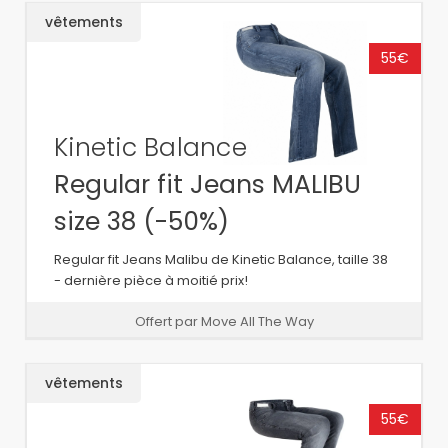
vêtements
55€
Kinetic Balance
Regular fit Jeans MALIBU
size 38 (-50%)
Regular fit Jeans Malibu de Kinetic Balance, taille 38
- dernière pièce à moitié prix!
Offert par Move All The Way
vêtements
55€