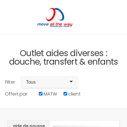
Outlet aides diverses :
douche, transfert & enfants
Filter
Tous
Offert par
MATW
client
aide de pousse