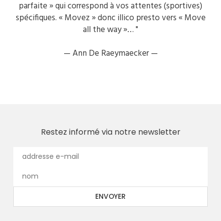
parfaite » qui correspond à vos attentes (sportives)
spécifiques. « Movez » donc illico presto vers « Move
all the way »… "
—
Ann De Raeymaecker —
Restez informé via notre newsletter