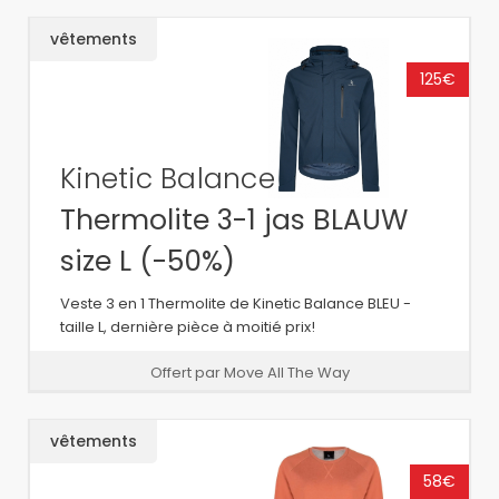
vêtements
125€
Kinetic Balance
Thermolite 3-1 jas BLAUW
size L (-50%)
Veste 3 en 1 Thermolite de Kinetic Balance BLEU -
taille L, dernière pièce à moitié prix!
Offert par Move All The Way
vêtements
58€