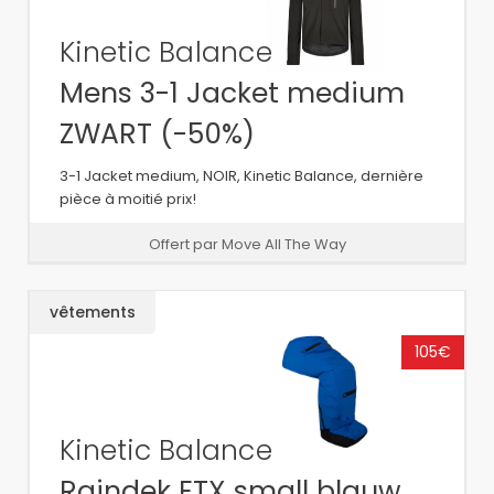
Kinetic Balance
Mens 3-1 Jacket medium
ZWART (-50%)
3-1 Jacket medium, NOIR, Kinetic Balance, dernière
pièce à moitié prix!
Offert par Move All The Way
vêtements
105€
Kinetic Balance
Raindek ETX small blauw