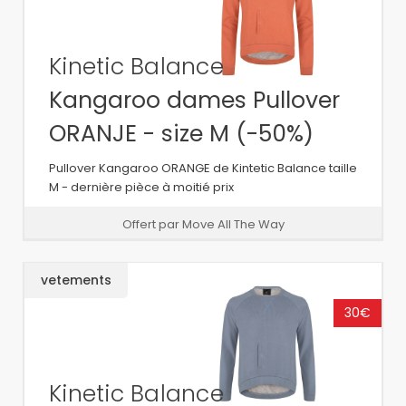
Kinetic Balance
Kangaroo dames Pullover
ORANJE - size M (-50%)
Pullover Kangaroo ORANGE de Kintetic Balance taille
M - dernière pièce à moitié prix
Offert par Move All The Way
vetements
30€
Kinetic Balance