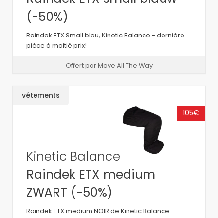
(-50%)
Raindek ETX Small bleu, Kinetic Balance - dernière
pièce à moitié prix!
Offert par Move All The Way
vêtements
105€
Kinetic Balance
Raindek ETX medium
ZWART (-50%)
Raindek ETX medium NOIR de Kinetic Balance -