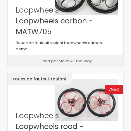
Loopwheels
Loopwheels carbon -
MATW705
Roues de fauteuil roulant Loopwheels carbon,
demo
Offert par Move All The Way
roues de fauteuil roulant
795€
Loopwheels
Loopwheels rood -