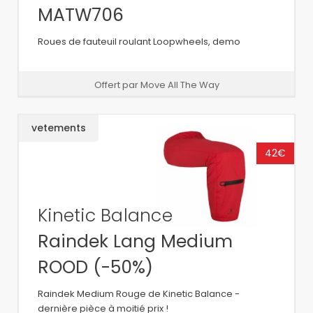
MATW706
Roues de fauteuil roulant Loopwheels, demo
Offert par Move All The Way
vetements
42€
Kinetic Balance
Raindek Lang Medium
ROOD (-50%)
Raindek Medium Rouge de Kinetic Balance -
dernière pièce à moitié prix !