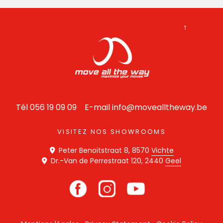
↑
Tél 056 19 09 09
E-mail info@movealltheway.be
VISITEZ NOS SHOWROOMS
Peter Benoitstraat 8, 8570
Vichte
Dr.-Van de Perrestraat 120, 2440
Geel