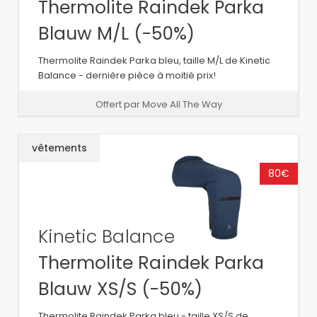
Thermolite Raindek Parka
Blauw M/L (-50%)
Thermolite Raindek Parka bleu, taille M/L de Kinetic
Balance - dernière pièce à moitié prix!
Offert par Move All The Way
vêtements
80€
Kinetic Balance
Thermolite Raindek Parka
Blauw XS/S (-50%)
Thermolite Raindek Parka bleu - taille XS/S de