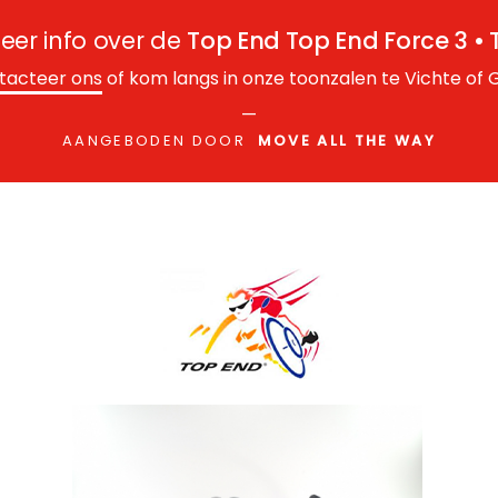
meer info over de
Top End Top End Force 3 •
tacteer ons
of kom langs in onze toonzalen te Vichte of G
—
AANGEBODEN DOOR
MOVE ALL THE WAY