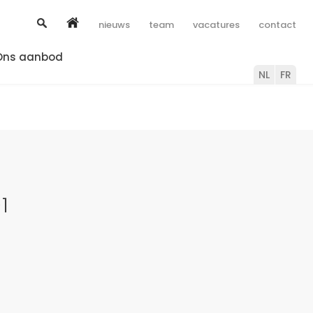
nieuws
team
vacatures
contact
Ons aanbod
NL
FR
1