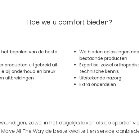
Hoe we u comfort bieden?
j het bepalen van de beste
We bieden oplossingen naa
bestaande producten
r producten uitgebreid uit
Expertise: zowel orthopedis
tie bij onderhoud en breuk
technische kennis
n uitbreidingen
Uitstekende nazorg
Extra onderdelen
skundigen, zowel in het dagelijks leven als op sportief v
j Move All The Way de beste kwaliteit en service aanbied