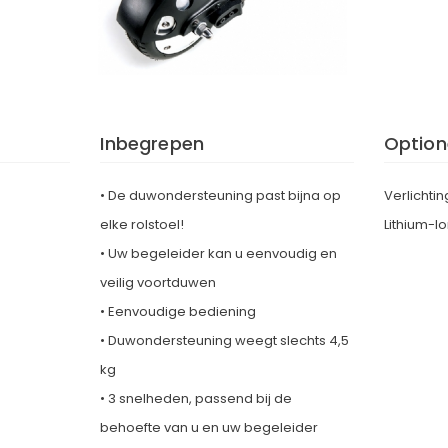
Inbegrepen
Option
• De duwondersteuning past bijna op
Verlichtin
elke rolstoel!
Lithium-Io
• Uw begeleider kan u eenvoudig en
veilig voortduwen
• Eenvoudige bediening
• Duwondersteuning weegt slechts 4,5
kg
• 3 snelheden, passend bij de
behoefte van u en uw begeleider