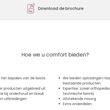
Download de brochure
Hoe we u comfort bieden?
j het bepalen van de beste
We bieden oplossingen naa
bestaande producten
r producten uitgebreid uit
Expertise: zowel orthopedis
tie bij onderhoud en breuk
technische kennis
n uitbreidingen
Uitstekende nazorg
Extra onderdelen