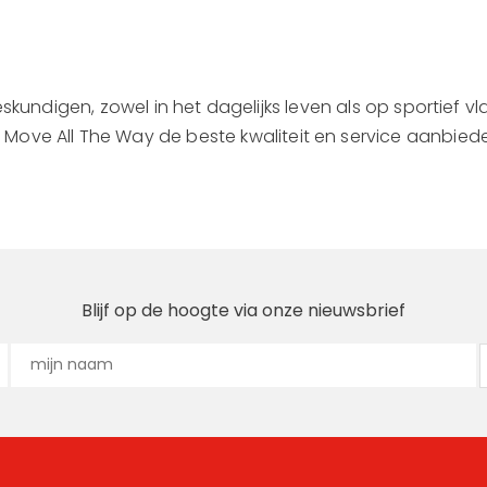
skundigen, zowel in het dagelijks leven als op sportief v
j Move All The Way de beste kwaliteit en service aanbied
Blijf op de hoogte via onze nieuwsbrief