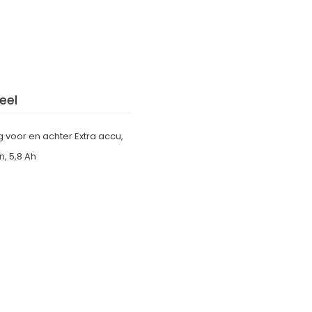
eel
g voor en achter Extra accu,
n, 5,8 Ah