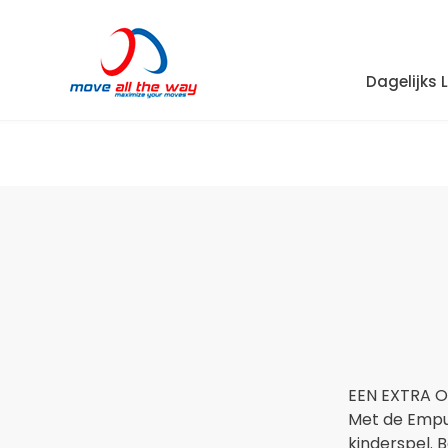
Dagelijks 
EEN EXTRA 
Met de Empu
kinderspel. 