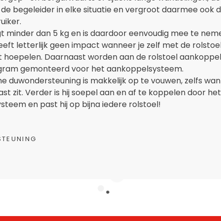
de begeleider in elke situatie en vergroot daarmee ook d
uiker.
t minder dan 5 kg en is daardoor eenvoudig mee te nem
eft letterlijk geen impact wanneer je zelf met de rolstoe
lt hoepelen. Daarnaast worden aan de rolstoel aankoppe
 gram gemonteerd voor het aankoppelsysteem.
he duwondersteuning is makkelijk op te vouwen, zelfs wan
ast zit. Verder is hij soepel aan en af te koppelen door het
teem en past hij op bijna iedere rolstoel!
TEUNING