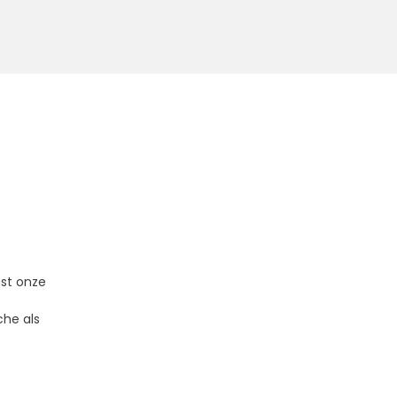
st onze
che als