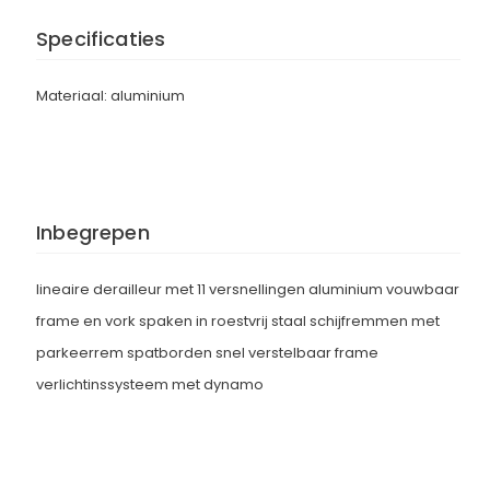
Specificaties
Materiaal: aluminium
Inbegrepen
lineaire derailleur met 11 versnellingen aluminium vouwbaar
frame en vork spaken in roestvrij staal schijfremmen met
parkeerrem spatborden snel verstelbaar frame
verlichtinssysteem met dynamo