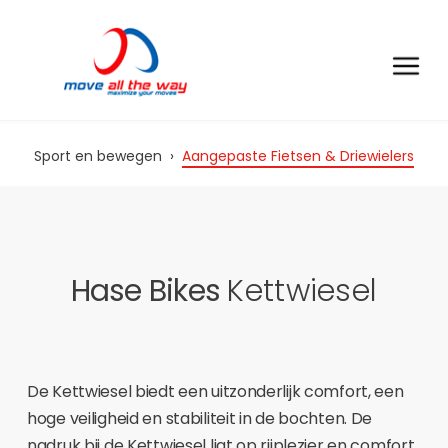
Sport en bewegen
›
Aangepaste Fietsen & Driewielers
Hase Bikes
Kettwiesel
De Kettwiesel biedt een uitzonderlijk comfort, een
hoge veiligheid en stabiliteit in de bochten. De
nadruk bij de Kettwiesel ligt op rijplezier en comfort.