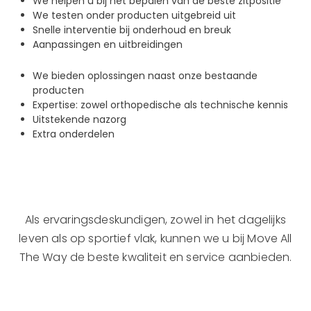
We helpen u bij het bepalen van de beste zitpositie
We testen onder producten uitgebreid uit
Snelle interventie bij onderhoud en breuk
Aanpassingen en uitbreidingen
We bieden oplossingen naast onze bestaande
producten
Expertise: zowel orthopedische als technische kennis
Uitstekende nazorg
Extra onderdelen
Als ervaringsdeskundigen, zowel in het dagelijks
leven als op sportief vlak, kunnen we u bij Move All
The Way de beste kwaliteit en service aanbieden.