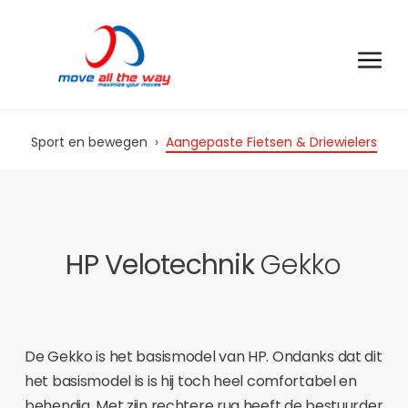
Sport en bewegen
›
Aangepaste Fietsen & Driewielers
HP Velotechnik
Gekko
De Gekko is het basismodel van HP. Ondanks dat dit
het basismodel is is hij toch heel comfortabel en
behendig. Met zijn rechtere rug heeft de bestuurder