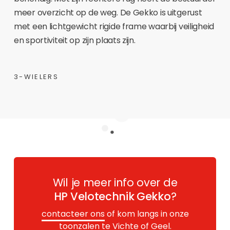
meer overzicht op de weg. De Gekko is uitgerust
met een lichtgewicht rigide frame waarbij veiligheid
en sportiviteit op zijn plaats zijn.
3-WIELERS
Wil je meer info over de
HP Velotechnik Gekko
?
contacteer ons
of kom langs in onze
toonzalen te Vichte of Geel.