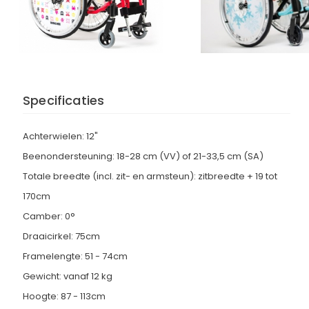
Specificaties
Achterwielen: 12"
Beenondersteuning: 18-28 cm (VV) of 21-33,5 cm (SA)
Totale breedte (incl. zit- en armsteun): zitbreedte + 19 tot
170cm
Camber: 0°
Draaicirkel: 75cm
Framelengte: 51 - 74cm
Gewicht: vanaf 12 kg
Hoogte: 87 - 113cm