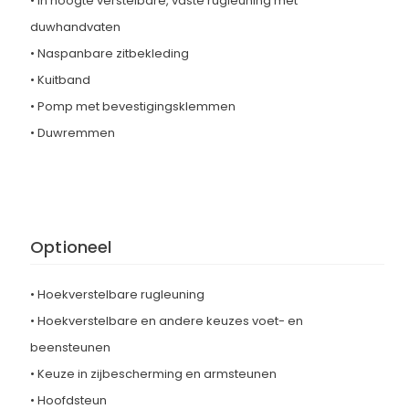
• In hoogte verstelbare, vaste rugleuning met
duwhandvaten
• Naspanbare zitbekleding
• Kuitband
• Pomp met bevestigingsklemmen
• Duwremmen
Optioneel
• Hoekverstelbare rugleuning
• Hoekverstelbare en andere keuzes voet- en
beensteunen
• Keuze in zijbescherming en armsteunen
• Hoofdsteun