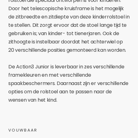
rolstoel die speciaal ontworpen is voor kinderen.
Door het telescopische kruisframe is het mogelijk
de zitbreedte en zitdiepte van deze kinderrolstoel in
te stellen. Dit zorgt ervoor dat de stoel lange tijd te
gebruiken is; van kinder- tot tienerjaren. Ook de
zithoogte is instelbaar doordat het achterwiel op
20 verschillende posities gemonteerd kan worden.
De Action3 Junior is leverbaar in zes verschillende
framekleuren en met verschillende
spaakbeschermers. Daarnaast zijn er verschillende
opties om de rolstoel aan te passen naar de
wensen van het kind.
VOUWBAAR