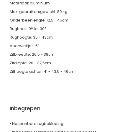
Materiaal: aluminium
Max. gebruikersgewicht: 80 kg
Onderbeenlengte: 12,5 - 45cm
Rughoek: 0° tot 30°
Rughoogte: 35 - 43cm
Voorwieltjes: 5"
Zitbreedte: 20,5 - 38cm
Zitdiepte: 20 - 37,5cm
Zithoogte achter: 41 - 43,5 - 46cm
Inbegrepen
• Naspanbare rugbekleding