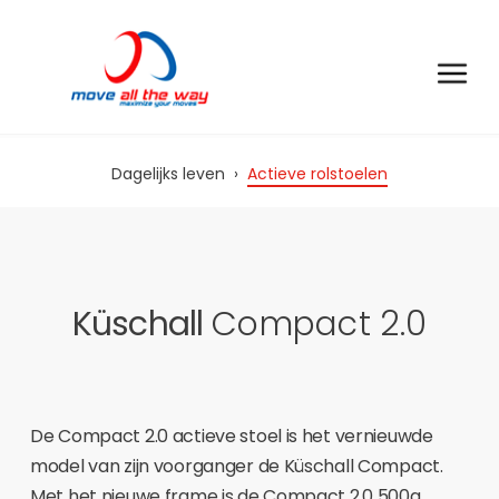
Dagelijks leven
›
Actieve rolstoelen
Küschall
Compact 2.0
De Compact 2.0 actieve stoel is het vernieuwde
model van zijn voorganger de Küschall Compact.
Met het nieuwe frame is de Compact 2.0 500g