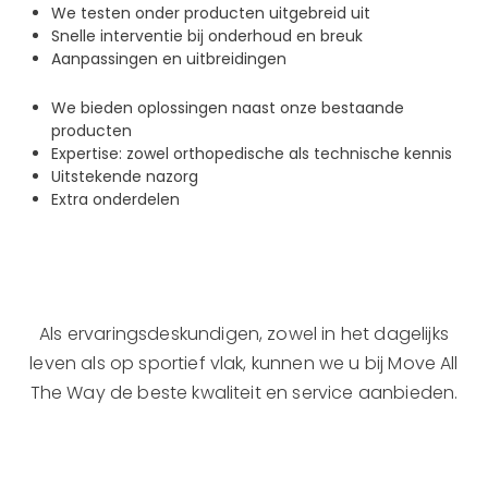
We testen onder producten uitgebreid uit
Snelle interventie bij onderhoud en breuk
Aanpassingen en uitbreidingen
We bieden oplossingen naast onze bestaande
producten
Expertise: zowel orthopedische als technische kennis
Uitstekende nazorg
Extra onderdelen
Als ervaringsdeskundigen, zowel in het dagelijks
leven als op sportief vlak, kunnen we u bij Move All
The Way de beste kwaliteit en service aanbieden.