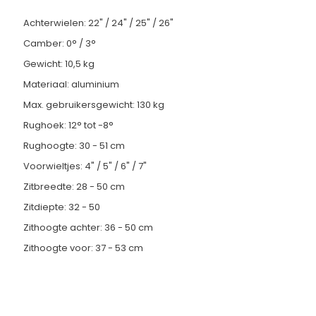
Achterwielen: 22" / 24" / 25" / 26"
Camber: 0° / 3°
Gewicht: 10,5 kg
Materiaal: aluminium
Max. gebruikersgewicht: 130 kg
Rughoek: 12° tot -8°
Rughoogte: 30 - 51 cm
Voorwieltjes: 4" / 5" / 6" / 7"
Zitbreedte: 28 - 50 cm
Zitdiepte: 32 - 50
Zithoogte achter: 36 - 50 cm
Zithoogte voor: 37 - 53 cm