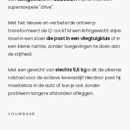
supersoepele "drive".
Met het nieuwe en verbeterde ontwerp
transformeert de Q-LockTM een lichtgewicht stijve
stoel in een stoel
die past in een vliegtuigkluis
of in
een kleine ruimte, zonder toegevingen te doen aan
de stijfheid.
Met een gewicht van
slechts 5,5 kg
is dit de ultieme
rolstoel voor de actieve levensstijl! Hierdoor past hij
moeiteloos in de auto of kun je ook zonder
probleem langere afstanden afleggen.
VOUWBAAR