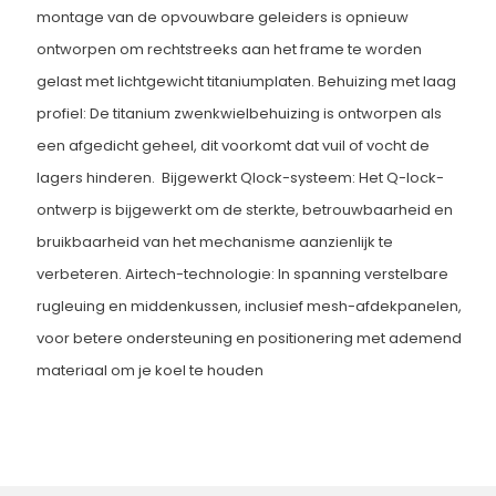
montage van de opvouwbare geleiders is opnieuw
ontworpen om rechtstreeks aan het frame te worden
gelast met lichtgewicht titaniumplaten. Behuizing met laag
profiel: De titanium zwenkwielbehuizing is ontworpen als
een afgedicht geheel, dit voorkomt dat vuil of vocht de
lagers hinderen. Bijgewerkt Qlock-systeem: Het Q-lock-
ontwerp is bijgewerkt om de sterkte, betrouwbaarheid en
bruikbaarheid van het mechanisme aanzienlijk te
verbeteren. Airtech-technologie: In spanning verstelbare
rugleuing en middenkussen, inclusief mesh-afdekpanelen,
voor betere ondersteuning en positionering met ademend
materiaal om je koel te houden