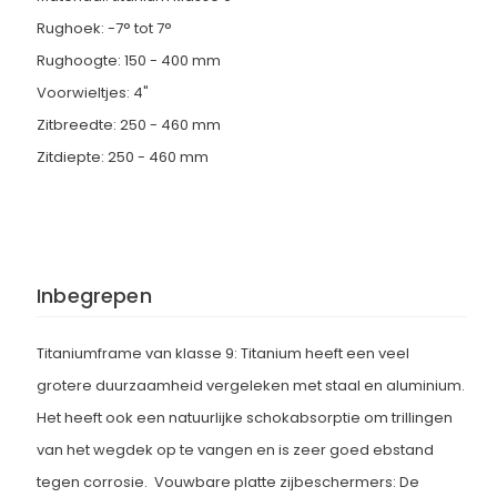
Rughoek: -7° tot 7°
Rughoogte: 150 - 400 mm
Voorwieltjes: 4"
Zitbreedte: 250 - 460 mm
Zitdiepte: 250 - 460 mm
Inbegrepen
Titaniumframe van klasse 9: Titanium heeft een veel
grotere duurzaamheid vergeleken met staal en aluminium.
Het heeft ook een natuurlijke schokabsorptie om trillingen
van het wegdek op te vangen en is zeer goed ebstand
tegen corrosie. Vouwbare platte zijbeschermers: De