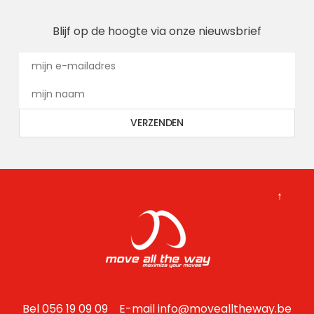
Blijf op de hoogte via onze nieuwsbrief
↑
Bel 056 19 09 09 E-mail
info@movealltheway.be