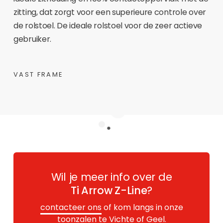
zitting, dat zorgt voor een superieure controle over
de rolstoel. De ideale rolstoel voor de zeer actieve
gebruiker.
VAST FRAME
Wil je meer info over de
Ti Arrow Z-Line
?
contacteer ons
of kom langs in onze
toonzalen te Vichte of Geel.