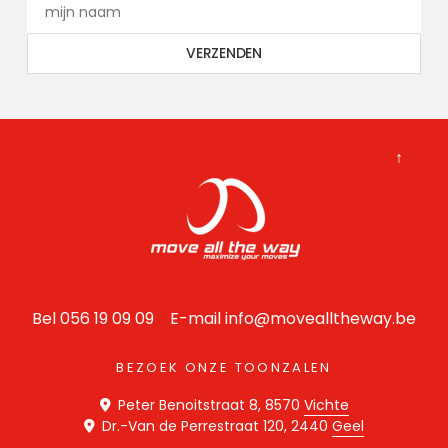
↑
Bel 056 19 09 09 E-mail
info@movealltheway.be
BEZOEK ONZE TOONZALEN
Peter Benoitstraat 8, 8570
Vichte
Dr.-Van de Perrestraat 120, 2440
Geel