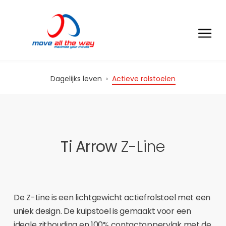
Dagelijks leven
›
Actieve rolstoelen
Ti Arrow
Z-Line
De Z-Line is een lichtgewicht actiefrolstoel met een
uniek design. De kuipstoel is gemaakt voor een
ideale zithouding en 100% contactoppervlak met de