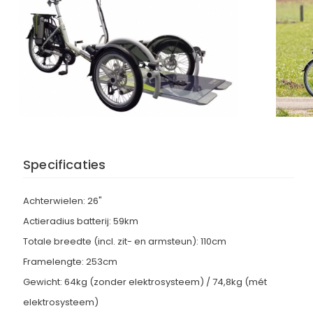
Specificaties
Achterwielen: 26"
Actieradius batterij: 59km
Totale breedte (incl. zit- en armsteun): 110cm
Framelengte: 253cm
Gewicht: 64kg (zonder elektrosysteem) / 74,8kg (mét
elektrosysteem)