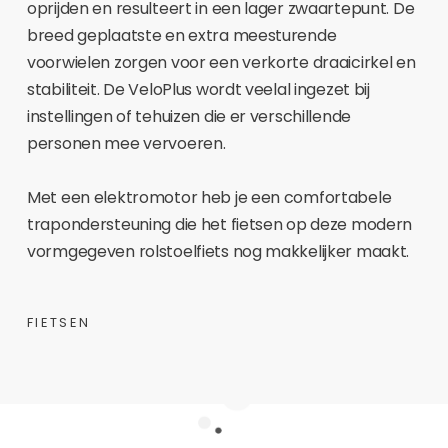
oprijden en resulteert in een lager zwaartepunt. De
breed geplaatste en extra meesturende
voorwielen zorgen voor een verkorte draaicirkel en
stabiliteit. De VeloPlus wordt veelal ingezet bij
instellingen of tehuizen die er verschillende
personen mee vervoeren.
Met een elektromotor heb je een comfortabele
trapondersteuning die het fietsen op deze modern
vormgegeven rolstoelfiets nog makkelijker maakt.
FIETSEN