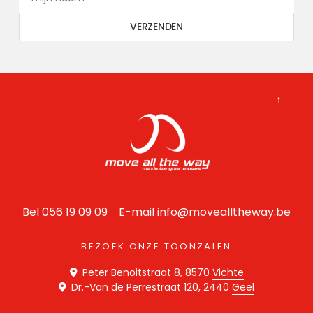
↑
Bel 056 19 09 09 E-mail
info@movealltheway.be
BEZOEK ONZE TOONZALEN
Peter Benoitstraat 8, 8570
Vichte
Dr.-Van de Perrestraat 120, 2440
Geel