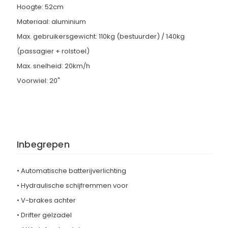
Hoogte: 52cm
Materiaal: aluminium
Max. gebruikersgewicht: 110kg (bestuurder) / 140kg
(passagier + rolstoel)
Max. snelheid: 20km/h
Voorwiel: 20"
Inbegrepen
• Automatische batterijverlichting
• Hydraulische schijfremmen voor
• V-brakes achter
• Drifter gelzadel