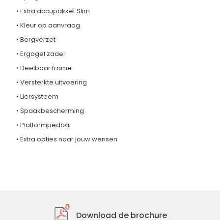
• Extra accupakket Slim
• Kleur op aanvraag
• Bergverzet
• Ergogel zadel
• Deelbaar frame
• Versterkte uitvoering
• Liersysteem
• Spaakbescherming
• Platformpedaal
• Extra opties naar jouw wensen
Download de brochure