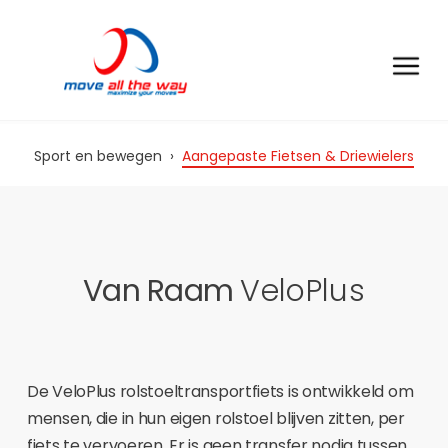
Sport en bewegen
›
Aangepaste Fietsen & Driewielers
Van Raam
VeloPlus
De VeloPlus rolstoeltransportfiets is ontwikkeld om
mensen, die in hun eigen rolstoel blijven zitten, per
fiets te vervoeren. Er is geen transfer nodig tussen