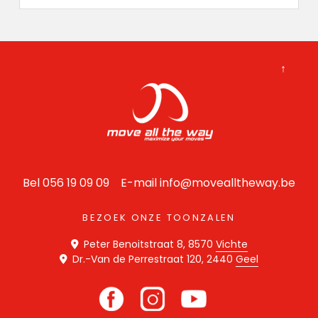
↑
Bel 056 19 09 09 E-mail
info@movealltheway.be
BEZOEK ONZE TOONZALEN
Peter Benoitstraat 8, 8570
Vichte
Dr.-Van de Perrestraat 120, 2440
Geel