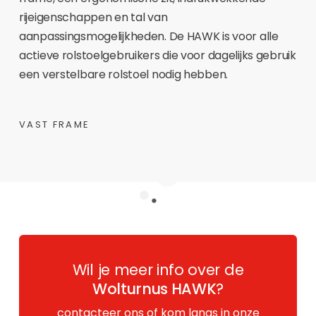
rijeigenschappen en tal van
aanpassingsmogelijkheden. De HAWK is voor alle
actieve rolstoelgebruikers die voor dagelijks gebruik
een verstelbare rolstoel nodig hebben.
VAST FRAME
Wil je meer info over de
Wolturnus HAWK
?
contacteer ons
of kom langs in onze