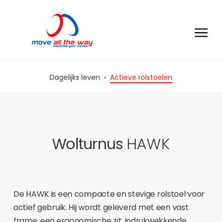
Dagelijks leven
›
Actieve rolstoelen
Wolturnus
HAWK
De HAWK is een compacte en stevige rolstoel voor
actief gebruik. Hij wordt geleverd met een vast
frame, een ergonomische zit, indrukwekkende