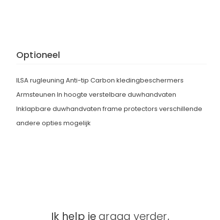
Optioneel
ILSA rugleuning Anti-tip Carbon kledingbeschermers
Armsteunen In hoogte verstelbare duwhandvaten
Inklapbare duwhandvaten frame protectors verschillende
andere opties mogelijk
Ik help je
graag verder
.