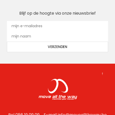
Blijf op de hoogte via onze nieuwsbrief
↑
Bel 056 19 09 09 E-mail
info@movealltheway.be