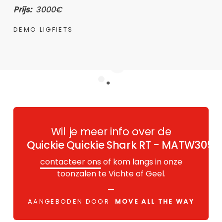
Prijs:
3000€
DEMO LIGFIETS
Wil je meer info over de
Quickie Quickie Shark RT - MATW305
?
contacteer ons
of kom langs in onze
toonzalen te Vichte of Geel.
—
AANGEBODEN DOOR
MOVE ALL THE WAY